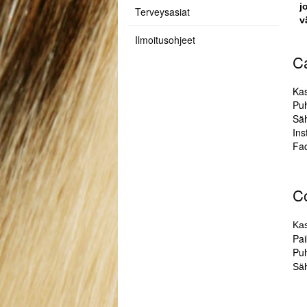
j
Terveysasiat
v
Ilmoitusohjeet
Ca
Kas
Puh
Säh
In
Fa
C
Kas
Pai
Puh
Sä