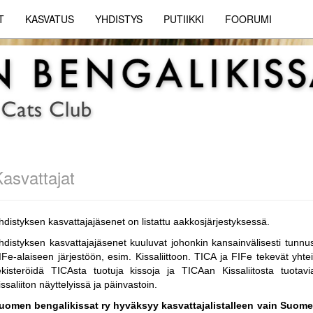
T
KASVATUS
YHDISTYS
PUTIIKKI
FOORUMI
asvattajat
hdistyksen kasvattajajäsenet on listattu aakkosjärjestyksessä.
hdistyksen kasvattajajäsenet kuuluvat johonkin kansainvälisesti tunnu
IFe-alaiseen järjestöön, esim. Kissaliittoon. TICA ja FIFe tekevät yhte
ekisteröidä TICAsta tuotuja kissoja ja TICAan Kissaliitosta tuotavi
issaliiton näyttelyissä ja päinvastoin.
uomen bengalikissat ry hyväksyy kasvattajalistalleen vain Suome