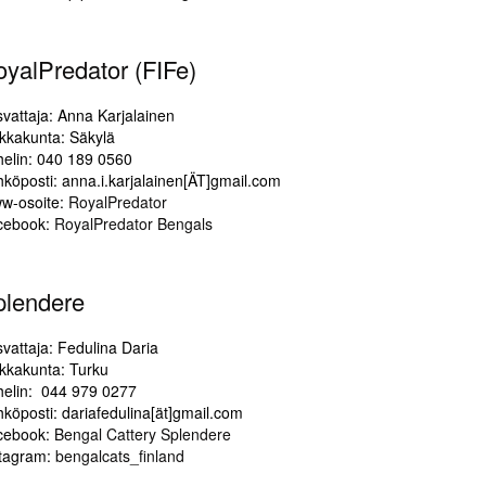
yalPredator (FIFe)
vattaja: Anna Karjalainen
kkakunta: Säkylä
elin: 040 189 0560
köposti: anna.i.karjalainen[ÄT]gmail.com
w-osoite:
RoyalPredator
cebook:
RoyalPredator Bengals
plendere
vattaja: Fedulina Daria
kkakunta: Turku
elin: 044 979 0277
köposti: dariafedulina[ät]gmail.com
cebook:
Bengal Cattery Splendere
stagram:
bengalcats_finland