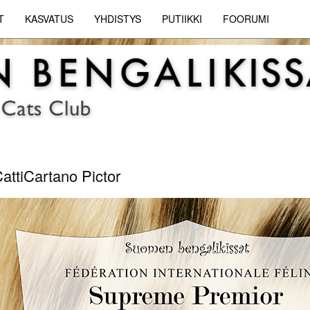
T
KASVATUS
YHDISTYS
PUTIIKKI
FOORUMI
attiCartano Pictor