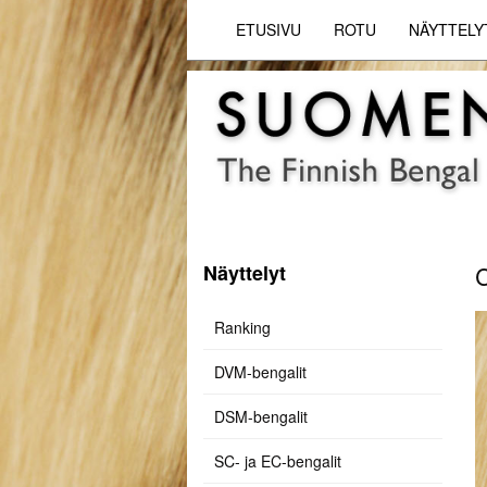
ETUSIVU
ROTU
NÄYTTELY
Näyttelyt
C
Ranking
DVM-bengalit
DSM-bengalit
SC- ja EC-bengalit