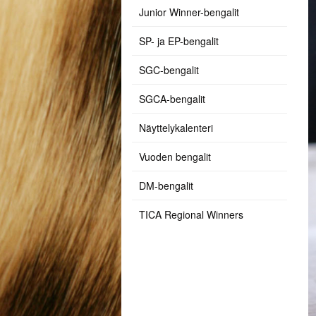
Junior Winner-bengalit
SP- ja EP-bengalit
SGC-bengalit
SGCA-bengalit
Näyttelykalenteri
Vuoden bengalit
DM-bengalit
TICA Regional Winners