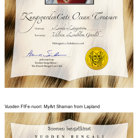
Vuoden FIFe-nuori: MyArt Shaman from Lapland