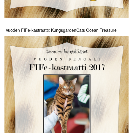
Vuoden FIFe-kastraatti: KungsgardenCats Ocean Treasure