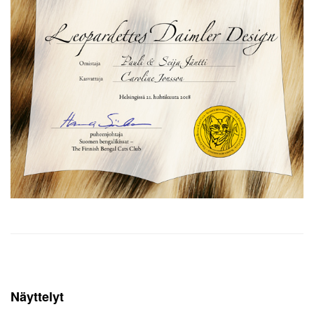
Näyttelyt