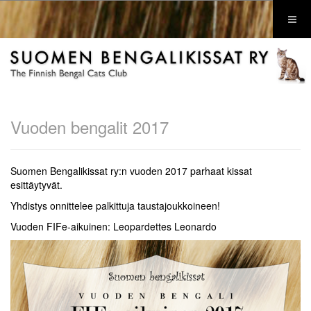
Vuoden bengalit 2017
Suomen Bengalikissat ry:n vuoden 2017 parhaat kissat
esittäytyvät.
Yhdistys onnittelee palkittuja taustajoukkoineen!
Vuoden FIFe-aikuinen: Leopardettes Leonardo