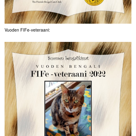
Vuoden FIFe-veteraani: