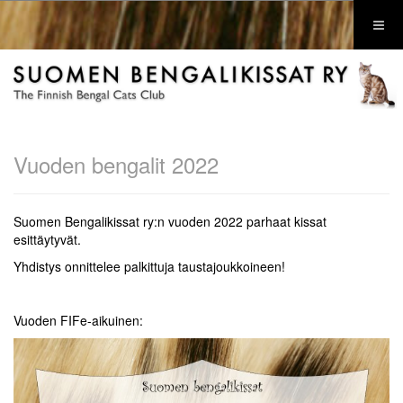
Vuoden bengalit 2022
Suomen Bengalikissat ry:n vuoden 2022 parhaat kissat
esittäytyvät.
Yhdistys onnittelee palkittuja taustajoukkoineen!
Vuoden FIFe-aikuinen: